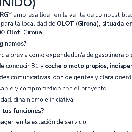
INIDO)
Y empresa líder en la venta de combustible,
para la localidad de
OLOT (Girona), situada en
0 Olot, Girona.
ginamos?
ncia previa como expendedor/a de gasolinera o e
de conducir B1 y
coche o moto propios, indispe
des comunicativas, don de gentes y clara orienta
able y comprometido con el proyecto.
idad, dinamismo e iniciativa.
 tus funciones?
magen en la estación de servicio.