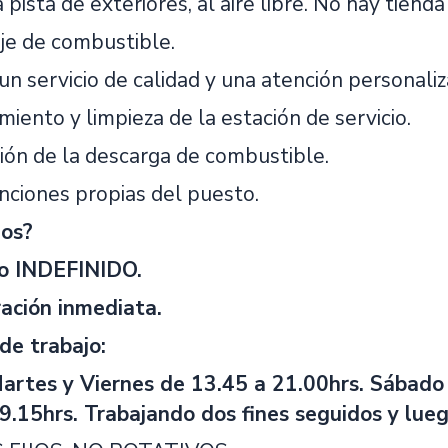
 pista de exteriores, al aire libre. No hay tienda 
je de combustible.
un servicio de calidad y una atención personaliz
iento y limpieza de la estación de servicio.
ción de la descarga de combustible.
unciones propias del puesto.
os?
o INDEFINIDO.
ación inmediata.
 de trabajo:
artes y Viernes de 13.45 a 21.00hrs. Sábado
9.15hrs. Trabajando dos fines seguidos y lueg