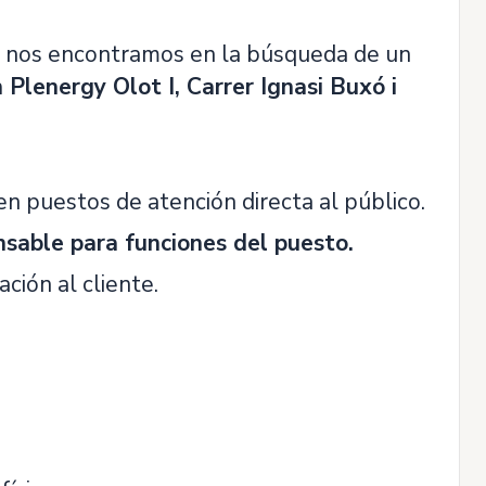
 nos encontramos en la búsqueda de un
 Plenergy Olot I, Carrer Ignasi Buxó i
n puestos de atención directa al público.
nsable para funciones del puesto.
ción al cliente.