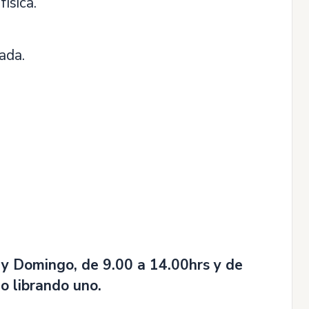
física.
ada.
 y Domingo, de 9.00 a 14.00hrs y de
o librando uno.