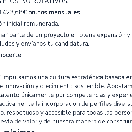
FIJOS, NO ROTATIVOS.
: 1423,68
€ brutos mensuales.
ón inicial remunerada.
rmar parte de un proyecto en plena expansión y
dudes y envíanos tu candidatura.
nocerte!
mpulsamos una cultura estratégica basada en la
 innovación y crecimiento sostenible. Apostam
alento únicamente por competencias y experienc
tivamente la incorporación de perfiles divers
, respetuoso y accesible para todas las person
esta de valor y de nuestra manera de construir 