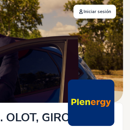
Iniciar sesión
 OLOT, GIRONA.