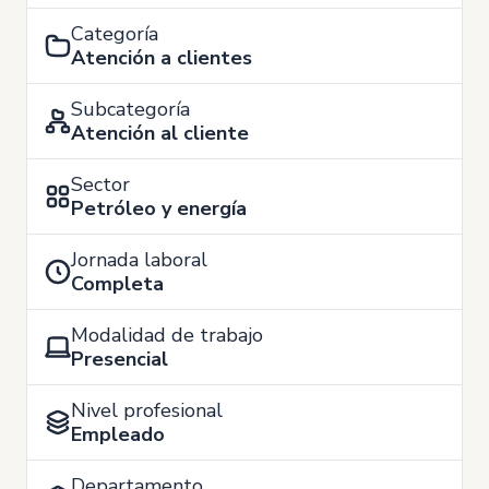
Categoría
Atención a clientes
Subcategoría
Atención al cliente
Sector
Petróleo y energía
Jornada laboral
Completa
Modalidad de trabajo
Presencial
Nivel profesional
Empleado
Departamento