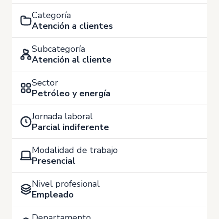
Categoría
Atención a clientes
Subcategoría
Atención al cliente
Sector
Petróleo y energía
Jornada laboral
Parcial indiferente
Modalidad de trabajo
Presencial
Nivel profesional
Empleado
Departamento