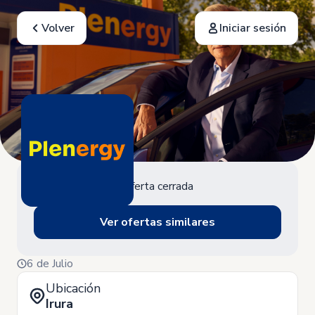
Volver
Iniciar sesión
Oferta cerrada
Ver ofertas similares
6 de Julio
Ubicación
Irura