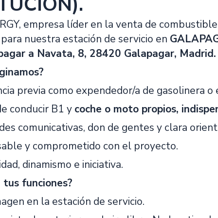
TUCIÓN).
Y, empresa líder en la venta de combustible
para nuestra estación de servicio en
GALAPAGAR
pagar a Navata, 8, 28420 Galapagar, Madrid.
ginamos?
ncia previa como expendedor/a de gasolinera o e
de conducir B1 y
coche o moto propios, indispe
des comunicativas, don de gentes y clara orienta
able y comprometido con el proyecto.
idad, dinamismo e iniciativa.
 tus funciones?
magen en la estación de servicio.