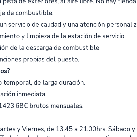
 pista de exteriores, al aire libre. No hay tienda 
je de combustible.
un servicio de calidad y una atención personaliz
iento y limpieza de la estación de servicio.
ción de la descarga de combustible.
unciones propias del puesto.
os?
o temporal, de larga duración.
ación inmediata.
: 1423,68€ brutos mensuales.
artes y Viernes, de 13.45 a 21.00hrs. Sábado y