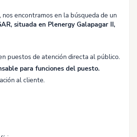
, nos encontramos en la búsqueda de un
, situada en Plenergy Galapagar II,
n puestos de atención directa al público.
nsable para funciones del puesto.
ción al cliente.