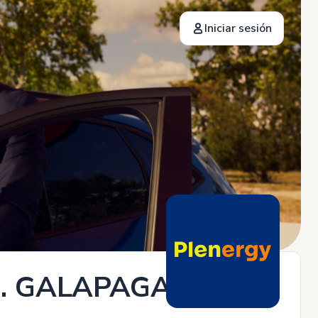
Iniciar sesión
. GALAPAGAR.