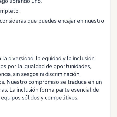
ego librando uno.
ompleto.
 consideras que puedes encajar en nuestro
 diversidad, la equidad y la inclusión
os por la igualdad de oportunidades,
ia, sin sesgos ni discriminación.
os. Nuestro compromiso se traduce en un
as. La inclusión forma parte esencial de
equipos sólidos y competitivos.