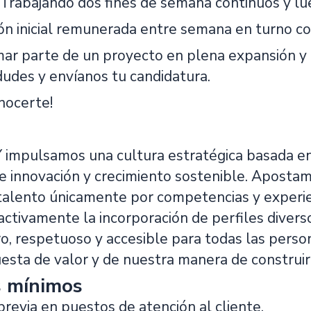
 Trabajando dos fines de semana continuos y lu
ón inicial remunerada entre semana en turno c
rmar parte de un proyecto en plena expansión y
dudes y envíanos tu candidatura.
nocerte!
mpulsamos una cultura estratégica basada en la
 innovación y crecimiento sostenible. Apostam
alento únicamente por competencias y experienc
tivamente la incorporación de perfiles divers
, respetuoso y accesible para todas las person
esta de valor y de nuestra manera de construir 
s mínimos
previa en puestos de atención al cliente.