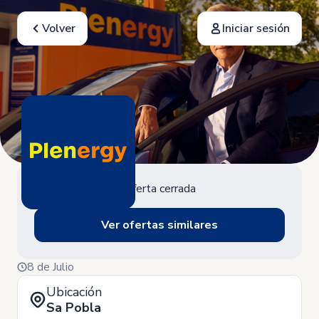
Volver
Iniciar sesión
Oferta cerrada
Ver ofertas similares
8 de Julio
Ubicación
Sa Pobla