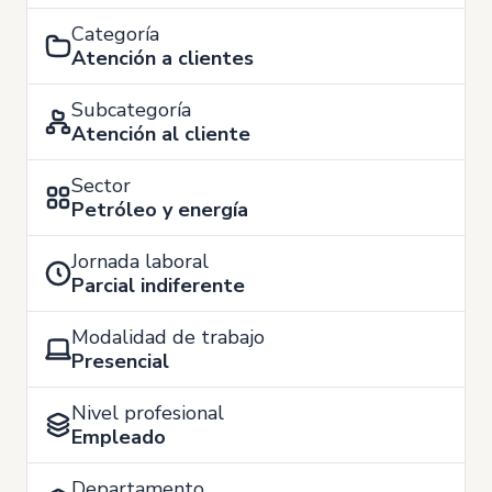
Categoría
Atención a clientes
Subcategoría
Atención al cliente
Sector
Petróleo y energía
Jornada laboral
Parcial indiferente
Modalidad de trabajo
Presencial
Nivel profesional
Empleado
Departamento