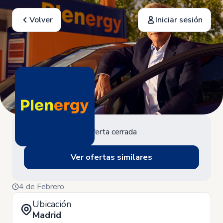
Volver
Iniciar sesión
Oferta cerrada
Ver ofertas similares
4 de Febrero
Ubicación
Madrid