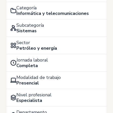
Categoría
Informática y telecomunicaciones
Subcategoría
Sistemas
Sector
Petróleo y energía
Jornada laboral
Completa
Modalidad de trabajo
Presencial
Nivel profesional
Especialista
Departamento