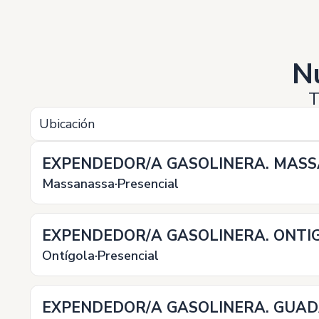
N
T
Ubicación
EXPENDEDOR/A GASOLINERA. MASSA
Massanassa
Presencial
EXPENDEDOR/A GASOLINERA. ONTIG
Ontígola
Presencial
EXPENDEDOR/A GASOLINERA. GUADA