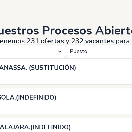
uestros Procesos Abiert
enemos
231 ofertas
y
232 vacantes
para 
Puesto
NASSA. (SUSTITUCIÓN)
OLA.(INDEFINIDO)
LAJARA.(INDEFINIDO)