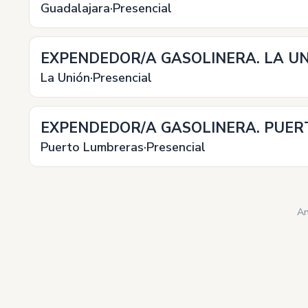
Guadalajara
Presencial
EXPENDEDOR/A GASOLINERA. LA UNI
La Unión
Presencial
EXPENDEDOR/A GASOLINERA. PUERT
Puerto Lumbreras
Presencial
An